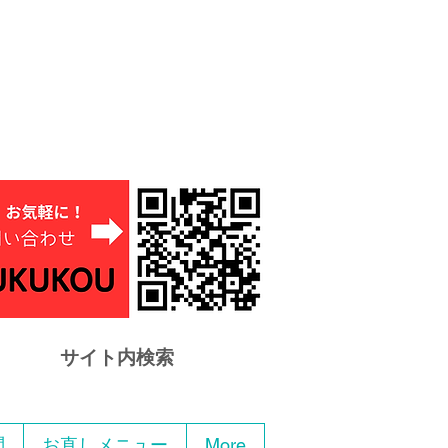
サイト内検索
問
お直しメニュー
More