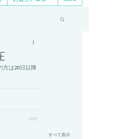
在
の方は20日以降
すべて表示