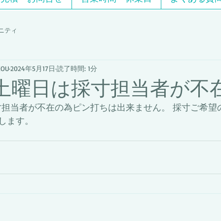
ニティ
OU
2024年5月17日
読了時間: 1分
日土曜日は採寸担当者が不
採寸担当者が不在の為ピン打ちは出来ません。 採寸ご希望
します。