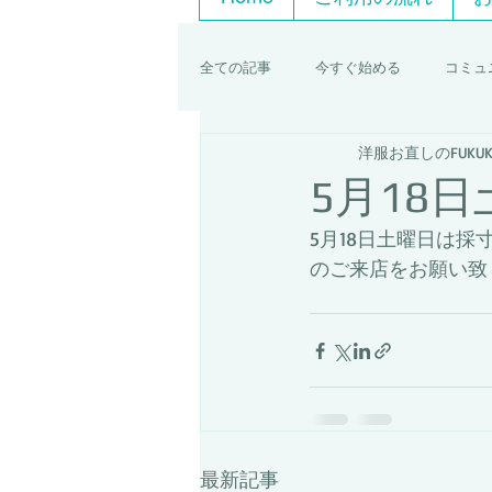
全ての記事
今すぐ始める
コミュ
洋服お直しのFUKUK
5月18
5月18日土曜日は
のご来店をお願い致
最新記事