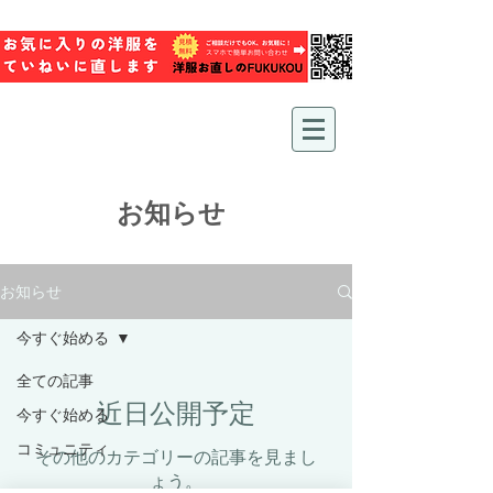
お知らせ
お知らせ
今すぐ始める
全ての記事
近日公開予定
今すぐ始める
コミュニティ
その他のカテゴリーの記事を見まし
ょう。