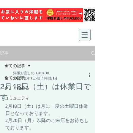
記事
全ての記事
洋服お直しのFUKUKOU
全ての記事
2023年2月17日
読了時間: 1分
2月18日（土）は休業日で
今すぐ始める
す
コミュニティ
2月18日（土）は月に一度の土曜日休業
日となっております。 
2月20日（月）以降のご来店をお待ちし
ております。