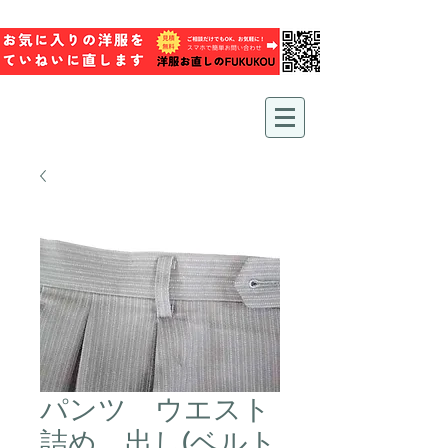
パンツ ウエスト
詰め、出し(ベルト