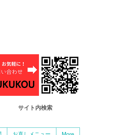
サイト内検索
問
お直しメニュー
More