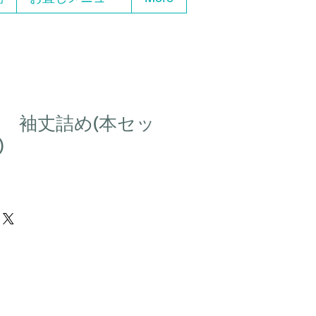
 袖丈詰め(本セッ
)