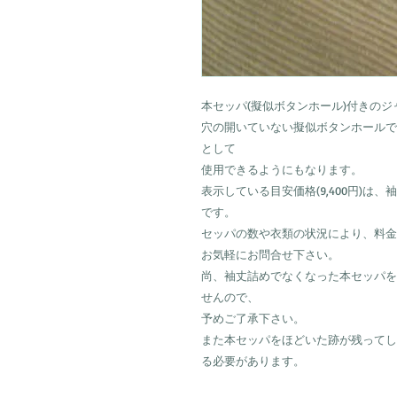
本セッパ(擬似ボタンホール)付きの
穴の開いていない擬似ボタンホールで
として
使用できるようにもなります。
表示している目安価格(9,400円)は
です。
セッパの数や衣類の状況により、料金
お気軽にお問合せ下さい。
尚、袖丈詰めでなくなった本セッパを
せんので、
予めご了承下さい。
また本セッパをほどいた跡が残ってし
る必要があります。