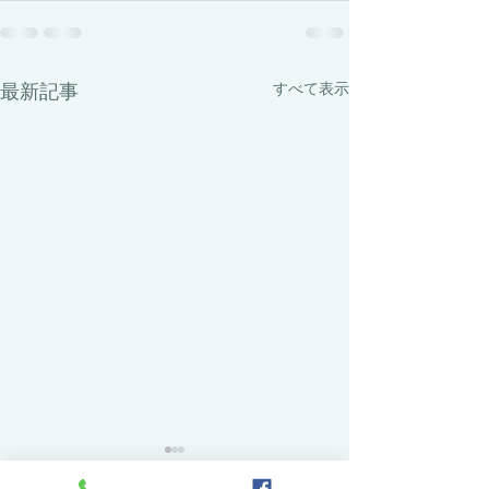
最新記事
すべて表示
7月22日は午後から採寸担
7月18日は職人