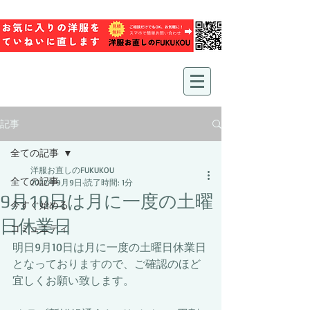
記事
全ての記事
洋服お直しのFUKUKOU
全ての記事
2022年9月9日
読了時間: 1分
9月10日は月に一度の土曜
今すぐ始める
日休業日
コミュニティ
明日9月10日は月に一度の土曜日休業日
となっておりますので、ご確認のほど
宜しくお願い致します。