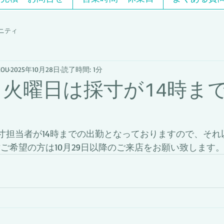
ニティ
OU
2025年10月28日
読了時間: 1分
8日火曜日は採寸が14時ま
は採寸担当者が14時までの出勤となっておりますので、そ
寸ご希望の方は10月29日以降のご来店をお願い致します