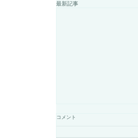
最新記事
7月25日は採寸担当者が不在
コメント
です
7月25日は採寸担当者が不在の