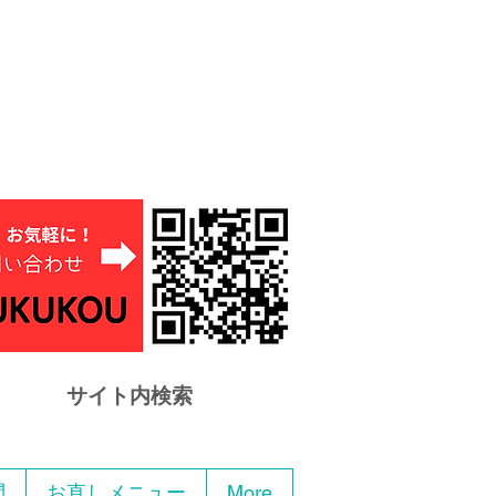
サイト内検索
問
お直しメニュー
More