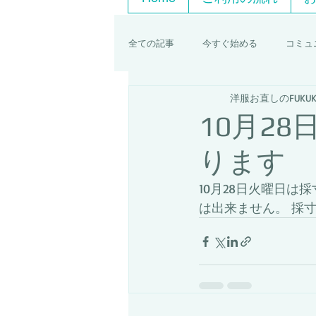
全ての記事
今すぐ始める
コミュ
洋服お直しのFUKUK
10月2
ります
10月28日火曜日
は出来ません。 採