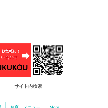
サイト内検索
問
お直しメニュー
More