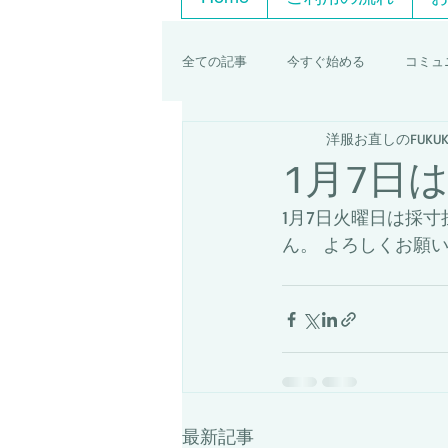
全ての記事
今すぐ始める
コミュ
洋服お直しのFUKUK
1月7日
1月7日火曜日は採
ん。 よろしくお願
最新記事