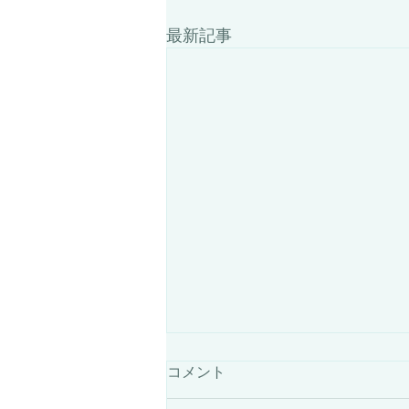
最新記事
7月25日は採寸担当者が不在
コメント
です