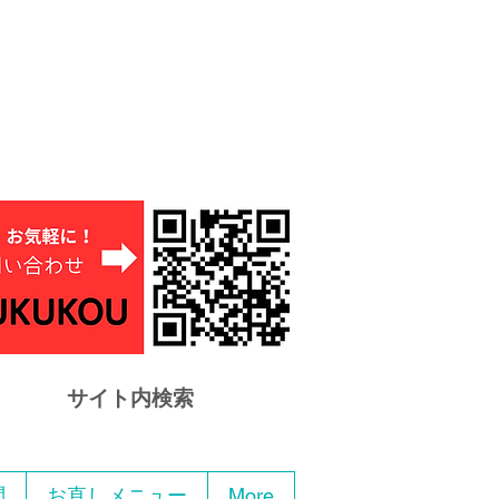
サイト内検索
問
お直しメニュー
More