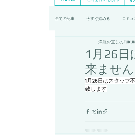
全ての記事
今すぐ始める
コミュ
洋服お直しのFUKUK
1月26
来ません
1月26日はスタッ
致します