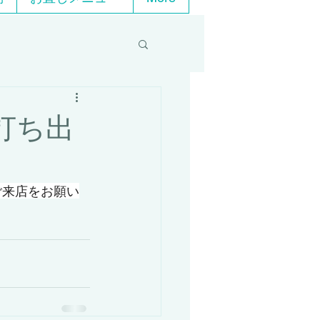
打ち出
ご来店をお願い