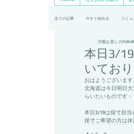
全ての記事
今すぐ始める
コミュ
洋服お直しのFUKUK
本日3/
いており
おはようございます
北海道は今日明日大
らいたいものです・
本日3/19は採寸担
採寸ご希望の方は休