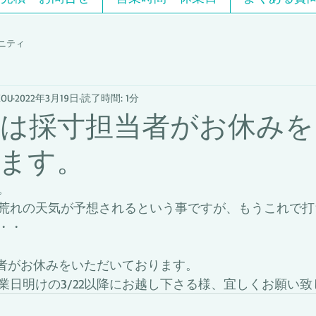
ニティ
OU
2022年3月19日
読了時間: 1分
19は採寸担当者がお休み
ます。
。
荒れの天気が予想されるという事ですが、もうこれで打
・・
当者がお休みをいただいております。
業日明けの3/22以降にお越し下さる様、宜しくお願い致