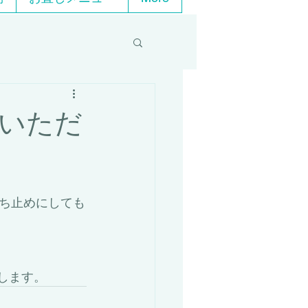
をいただ
ち止めにしても
します。