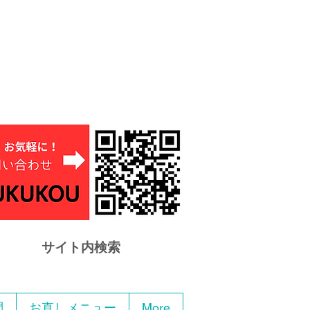
サイト内検索
問
お直しメニュー
More