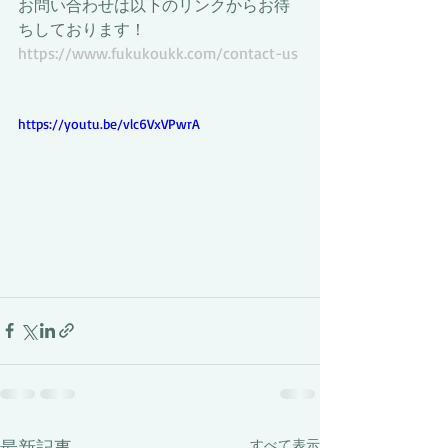
お問い合わせは以下のリンクからお待
ちしております！ 
https://www.fukukoukk.com/contact-us
https://youtu.be/vlc6VxVPwrA
最新記事
すべて表示